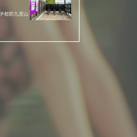
山県伊都郡九度山