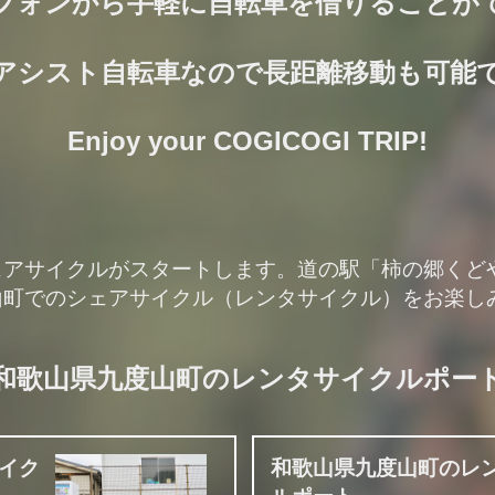
フォンから手軽に自転車を借りることが
アシスト自転車なので長距離移動も可能
Enjoy your COGICOGI TRIP!
ェアサイクルがスタートします。道の駅「柿の郷くど
山町でのシェアサイクル（レンタサイクル）をお楽し
和歌山県九度山町のレンタサイクルポー
イク
和歌山県九度山町のレ