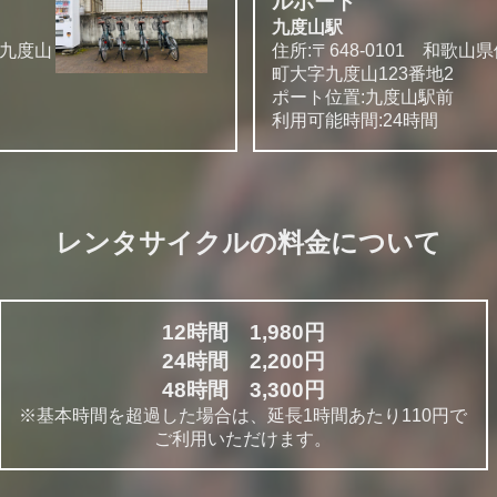
ルポート
九度山駅
郡九度山
住所:〒648-0101 和歌
町大字九度山123番地2
ポート位置:九度山駅前
利用可能時間:24時間
レンタサイクルの料金について
12時間 1,980円
24時間 2,200円
48時間 3,300円
※基本時間を超過した場合は、
延長1時間あたり110円で
ご利用いただけます。