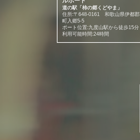
ルポート
道の駅「柿の郷くどやま」
住所:〒648-0161 和歌山県伊都
町入郷5-5
ポート位置:九度山駅から徒歩15分
利用可能時間:24時間