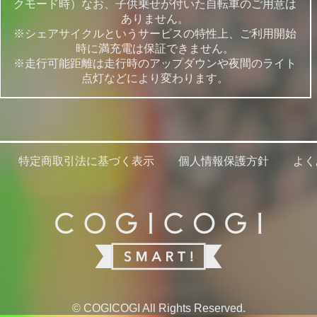
クモード時）なお、子供乗せが付いた自転車のご用意は
ありません。
※シェアサイクルというサービスの特性上、ご利用開始
時に満充電は保証できません。
※走行可能距離は走行時のアップダウンや夜間のライト
点灯などにより変わります。
特定商取引法に基づく表示
個人情報保護方針
よく
© COGICOGI All Rights Reserved.