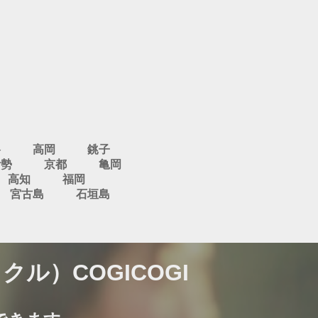
谷
高岡
銚子
伊勢
京都
亀岡
高知
福岡
宮古島
石垣島
）COGICOGI