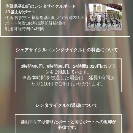
佐賀県基山町のレンタサイクルポート
JR基山駅ポート
住所:佐賀県三養基郡基山町大字宮浦221-3
ポート位置:JR基山駅前駐輪場内
利用可能時間:24時間
シェアサイクル（レンタサイクル）の料金について
3時間400円、6時間660円、24時間1,320円の3プラ
ンをご用意しています。
※基本時間を超過した場合は、延長1時間あ
たり110円でご利用いただけます。
レンタサイクルの返却について
基山エリアは借りたポートと同じポートへの返却が
必須です。