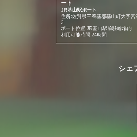
ート
JR基山駅ポート
住所:佐賀県三養基郡基山町大字宮浦
3
ポート位置:JR基山駅前駐輪場内
利用可能時間:24時間
シェ