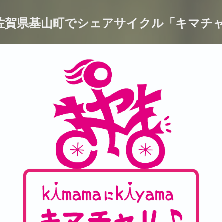
から佐賀県基山町でシェアサイクル「キマ