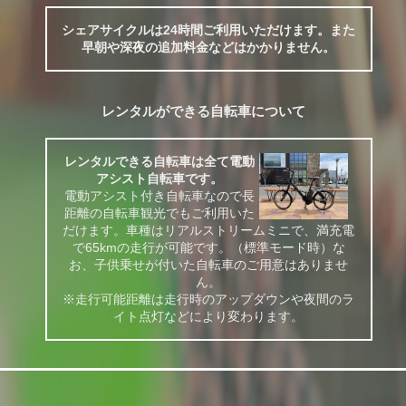
シェアサイクルは24時間ご利用いただけます。また
早朝や深夜の追加料金などはかかりません。
レンタルができる自転車について
レンタルできる自転車は全て電動
アシスト自転車です。
電動アシスト付き自転車なので長
距離の自転車観光でもご利用いた
だけます。車種はリアルストリームミニで、満充電
で65kmの走行が可能です。（標準モード時）な
お、子供乗せが付いた自転車のご用意はありませ
ん。
※走行可能距離は走行時のアップダウンや夜間のラ
イト点灯などにより変わります。